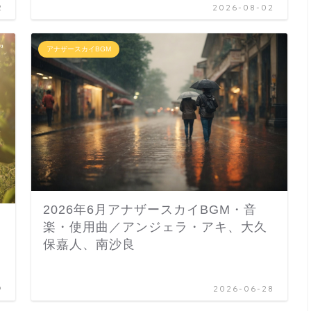
2
2026-08-02
アナザースカイBGM
2026年6月アナザースカイBGM・音
楽・使用曲／アンジェラ・アキ、大久
保嘉人、南沙良
9
2026-06-28