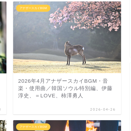
アナザースカイBGM
2026年4月アナザースカイBGM・音
楽・使用曲／韓国ソウル特別編、伊藤
淳史、＝LOVE、柿澤勇人
1
2026-04-26
アナザースカイBGM