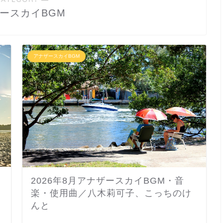
ースカイBGM
アナザースカイBGM
2026年8月アナザースカイBGM・音
楽・使用曲／八木莉可子、こっちのけ
んと