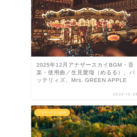
2025年12月アナザースカイBGM・音
楽・使用曲／生見愛瑠（めるる）、バ
ッテリィズ、Mrs. GREEN APPLE
2025-12-2
アナザースカイBGM