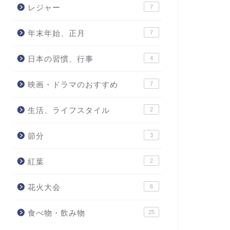
レジャー
7
年末年始、正月
7
日本の習慣、行事
4
映画・ドラマのおすすめ
7
生活、ライフスタイル
2
節分
3
紅葉
2
花火大会
6
食べ物・飲み物
25