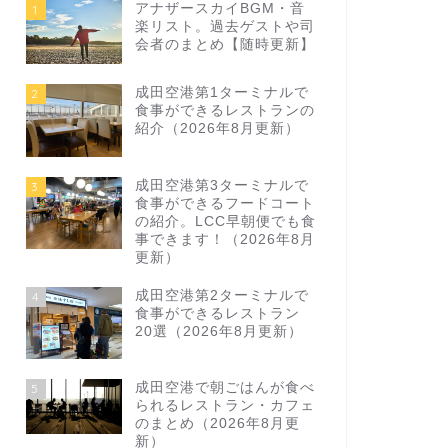
アナザースカイBGM・音
1
楽リスト。過去ゲストや司
会者のまとめ【随時更新】
成田空港第1ターミナルで
2
食事ができるレストランの
紹介（2026年8月更新）
成田空港第3ターミナルで
3
食事ができるフードコート
の紹介。LCC早朝便でも食
事できます！（2026年8月
更新）
成田空港第2ターミナルで
4
食事ができるレストラン
20選（2026年8月更新）
成田空港で朝ごはんが食べ
5
られるレストラン・カフェ
のまとめ（2026年8月更
新）