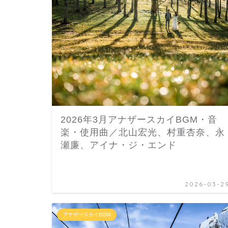
2026年3月アナザースカイBGM・音
楽・使用曲／北山宏光、村重杏奈、永
瀬廉、アイナ・ジ・エンド
2026-03-2
アナザースカイBGM