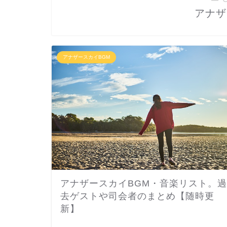
アナザ
アナザースカイBGM
アナザースカイBGM・音楽リスト。過
去ゲストや司会者のまとめ【随時更
新】