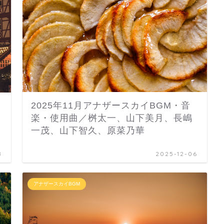
2025年11月アナザースカイBGM・音
楽・使用曲／桝太一、山下美月、長嶋
一茂、山下智久、原菜乃華
8
2025-12-06
アナザースカイBGM