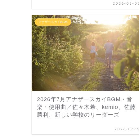
2026-08-0
アナザースカイBGM
2026年7月アナザースカイBGM・音
楽・使用曲／佐々木希、kemio、佐藤
勝利、新しい学校のリーダーズ
2026-07-1