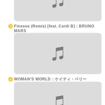
Finesse (Remix) [feat. Cardi B]：BRUNO
MARS
WOMAN’S WORLD：ケイティ・ペリー