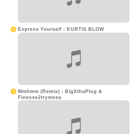
Express Yourself：KURTIS BLOW
Mmhmm (Remix)：BigXthaPlug &
Finesse2trymesa