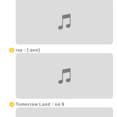
ray：[.que]
Tomorrow Land：no.9