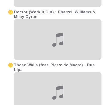
Doctor (Work It Out)：Pharrell Williams &
Miley Cyrus
These Walls (feat. Pierre de Maere)：
Dua
Lipa