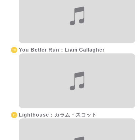
You Better Run：Liam Gallagher
Lighthouse：カラム・スコット