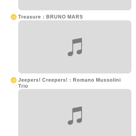
Treasure：BRUNO MARS
Jeepers! Creepers!：Romano Mussolini
Trio