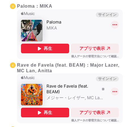
Paloma：MIKA
Rave de Favela (feat. BEAM)：Major Lazer,
MC Lan, Anitta