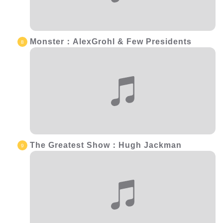
Monster：AlexGrohl & Few Presidents
The Greatest Show：Hugh Jackman