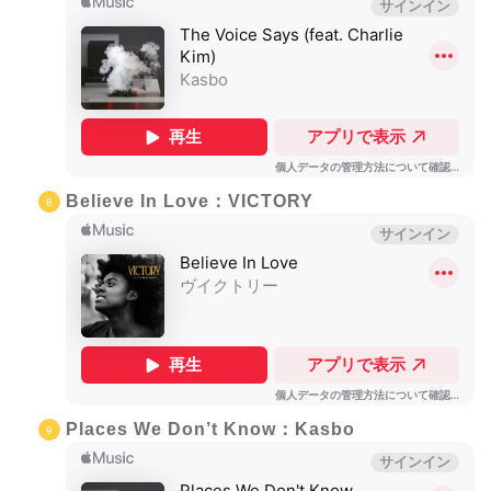
Believe In Love：VICTORY
Places We Don’t Know：Kasbo