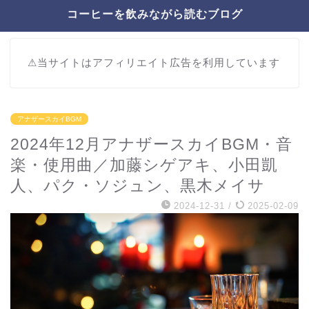
コーヒーを飲みながら読むブログ
⚠︎当サイトはアフィリエイト広告を利用しています
アナザースカイBGM
2024年12月アナザースカイBGM・音
楽・使用曲／加藤シゲアキ、小田凱
人、パク・ソジュン、黒木メイサ
2024-12-31
/
2025-02-09