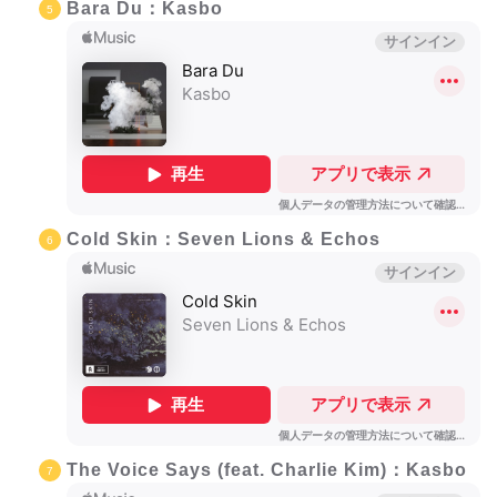
Bara Du：Kasbo
Cold Skin：Seven Lions & Echos
The Voice Says (feat. Charlie Kim)：
Kasbo