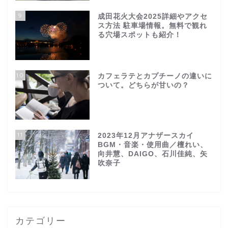
9
成田花火大会2025詳細やアクセ
ス方法 駐車場情報。無料で観れ
る穴場スポットも紹介！
10
カフェラテとカプチーノの違いに
ついて。どちらが甘いの？
11
2023年12月アナザースカイ
BGM・音楽・使用曲／檀れい、
向井慧、DAIGO、石川佳純、矢
吹奈子
カテゴリー