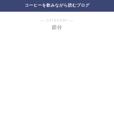
コーヒーを飲みながら読むブログ
― CATEGORY ―
節分