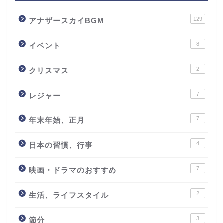
129
アナザースカイBGM
8
イベント
2
クリスマス
7
レジャー
7
年末年始、正月
4
日本の習慣、行事
7
映画・ドラマのおすすめ
2
生活、ライフスタイル
3
節分