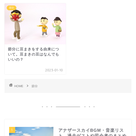
節分
節分に豆まきをする由来につ
いて。豆まきの豆はなんでも
いいの？
2023-01-10
HOME
節分
1
アナザースカイBGM・音楽リス
ト。過去ゲストや司会者のまとめ