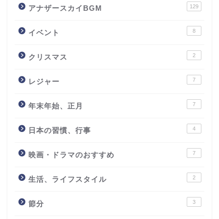
129
アナザースカイBGM
8
イベント
2
クリスマス
7
レジャー
7
年末年始、正月
4
日本の習慣、行事
7
映画・ドラマのおすすめ
2
生活、ライフスタイル
3
節分