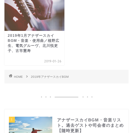
2019年1月アナザースカイ
BGM・音楽・使用曲／植野広
生、電気グルーヴ、北川悦吏
子、古市憲寿
2019-01-26
HOME
2019年アナザースカイBGM
1
アナザースカイBGM・音楽リス
ト。過去ゲストや司会者のまとめ
【随時更新】