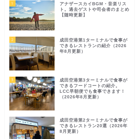
1
アナザースカイBGM・音楽リス
ト。過去ゲストや司会者のまとめ
【随時更新】
2
成田空港第1ターミナルで食事が
できるレストランの紹介（2026
年8月更新）
3
成田空港第3ターミナルで食事が
できるフードコートの紹介。
LCC早朝便でも食事できます！
（2026年8月更新）
4
成田空港第2ターミナルで食事が
できるレストラン20選（2026年
8月更新）