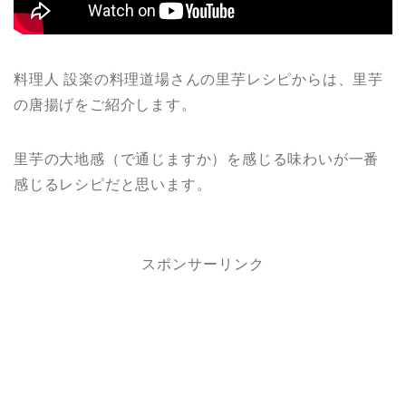
料理人 設楽の料理道場さんの里芋レシピからは、里芋
の唐揚げをご紹介します。
里芋の大地感（で通じますか）を感じる味わいが一番
感じるレシピだと思います。
スポンサーリンク