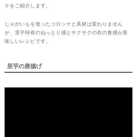
ケをご紹介します。
じゃがいもを使ったコロッケと具材は変わりません
が、里芋特有のねっとり感とサクサクの衣の食感が美
味しいレシピです。
里芋の唐揚げ