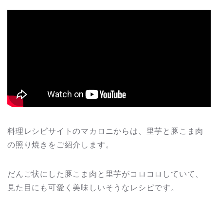
料理レシピサイトのマカロニからは、里芋と豚こま肉
の照り焼きをご紹介します。
だんご状にした豚こま肉と里芋がコロコロしていて、
見た目にも可愛く美味しいそうなレシピです。