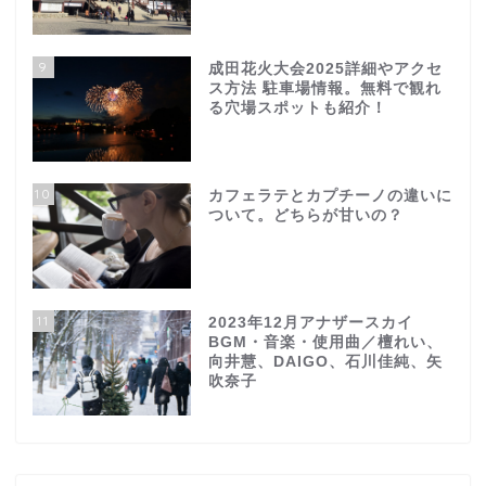
9
成田花火大会2025詳細やアクセ
ス方法 駐車場情報。無料で観れ
る穴場スポットも紹介！
10
カフェラテとカプチーノの違いに
ついて。どちらが甘いの？
11
2023年12月アナザースカイ
BGM・音楽・使用曲／檀れい、
向井慧、DAIGO、石川佳純、矢
吹奈子