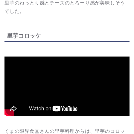
里芋のねっとり感とチーズのとろーり感が美味しそう
でした。
里芋コロッケ
くまの限界食堂さんの里芋料理からは、里芋のコロッ