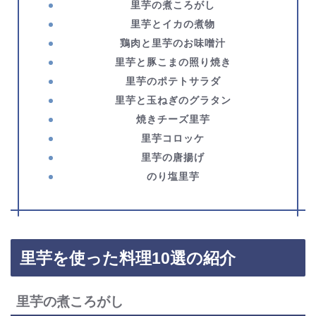
里芋の煮ころがし
里芋とイカの煮物
鶏肉と里芋のお味噌汁
里芋と豚こまの照り焼き
里芋のポテトサラダ
里芋と玉ねぎのグラタン
焼きチーズ里芋
里芋コロッケ
里芋の唐揚げ
のり塩里芋
里芋を使った料理10選の紹介
里芋の煮ころがし