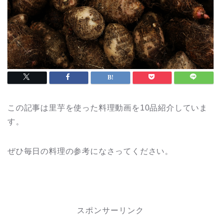
この記事は里芋を使った料理動画を10品紹介していま
す。
ぜひ毎日の料理の参考になさってください。
スポンサーリンク