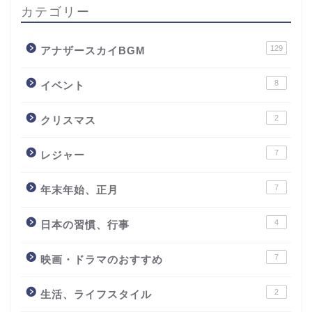
カテゴリー
129
アナザースカイBGM
8
イベント
2
クリスマス
7
レジャー
7
年末年始、正月
4
日本の習慣、行事
7
映画・ドラマのおすすめ
2
生活、ライフスタイル