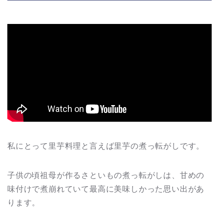
私にとって里芋料理と言えば里芋の煮っ転がしです。
子供の頃祖母が作るさといもの煮っ転がしは、甘めの
味付けで煮崩れていて最高に美味しかった思い出があ
ります。