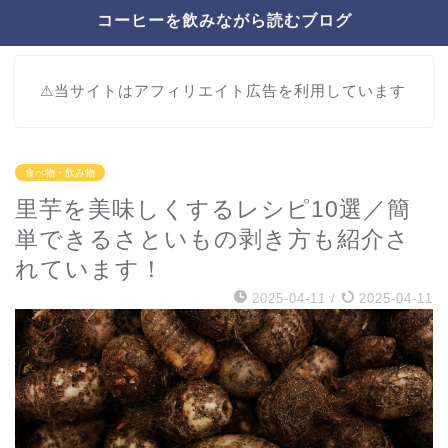
コーヒーを飲みながら読むブログ
⚠︎当サイトはアフィリエイト広告を利用しています
食べ物・飲み物
里芋を美味しくするレシピ10選／簡
単できるさといもの剥き方も紹介さ
れています！
2025-04-11
/
2025-04-11