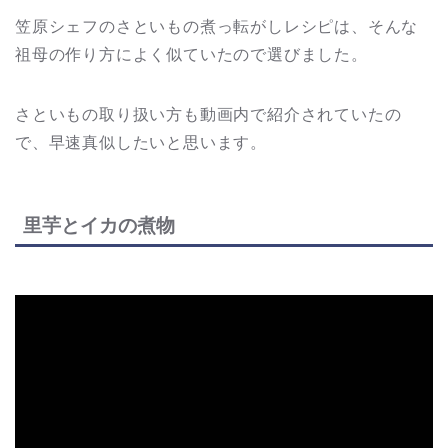
笠原シェフのさといもの煮っ転がしレシピは、そんな
祖母の作り方によく似ていたので選びました。
さといもの取り扱い方も動画内で紹介されていたの
で、早速真似したいと思います。
里芋とイカの煮物