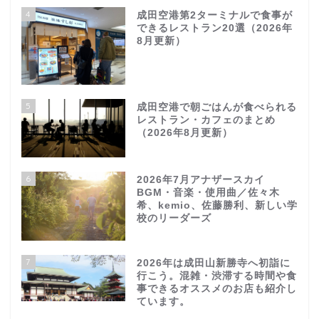
4
成田空港第2ターミナルで食事が
できるレストラン20選（2026年
8月更新）
5
成田空港で朝ごはんが食べられる
レストラン・カフェのまとめ
（2026年8月更新）
6
2026年7月アナザースカイ
BGM・音楽・使用曲／佐々木
希、kemio、佐藤勝利、新しい学
校のリーダーズ
7
2026年は成田山新勝寺へ初詣に
行こう。混雑・渋滞する時間や食
事できるオススメのお店も紹介し
ています。