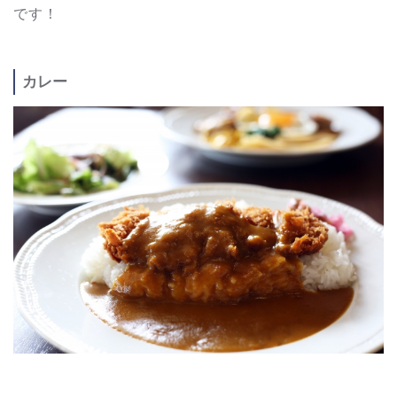
です！
カレー