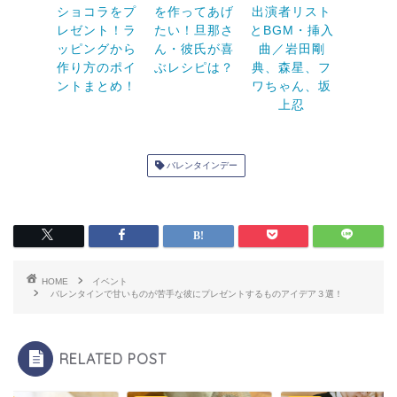
ショコラをプ
を作ってあげ
出演者リスト
レゼント！ラ
たい！旦那さ
とBGM・挿入
ッピングから
ん・彼氏が喜
曲／岩田剛
作り方のポイ
ぶレシピは？
典、森星、フ
ントまとめ！
ワちゃん、坂
上忍
バレンタインデー
HOME
イベント
バレンタインで甘いものが苦手な彼にプレゼントするものアイデア３選！
RELATED POST