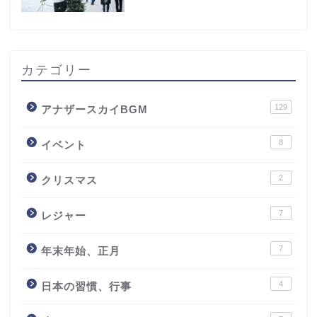
カテゴリー
129
アナザースカイBGM
8
イベント
2
クリスマス
7
レジャー
7
年末年始、正月
4
日本の習慣、行事