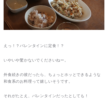
えっ！？バレンタインに定食！？
いやいや驚かないでくださいねー。
外食続きの彼だったら、ちょっとホッとできるような
和食系のお料理って嬉しいそうです。
それがたとえ、バレンタインだったとしても！