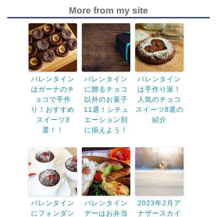
More from my site
バレンタイン
バレンタイン
バレンタイン
はガーナのチ
に贈るチョコ
は手作り派！
ョコで手作
以外のお菓子
人気のチョコ
り！おすすめ
11選！シチュ
スイーツ8選の
スイーツ3
エーション別
紹介
選！！
に揃えよう！
バレンタイン
バレンタイン
2023年2月ア
にフォンダン
デーはお弁当
ナザースカイ