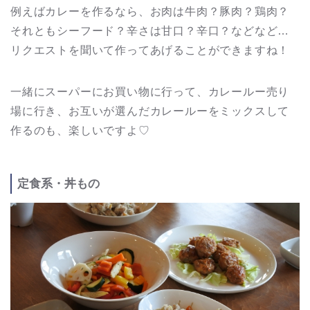
例えばカレーを作るなら、お肉は牛肉？豚肉？鶏肉？
それともシーフード？辛さは甘口？辛口？などなど…
リクエストを聞いて作ってあげることができますね！
一緒にスーパーにお買い物に行って、カレールー売り
場に行き、お互いが選んだカレールーをミックスして
作るのも、楽しいですよ♡
定食系・丼もの